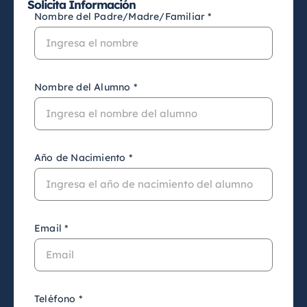
Solicita Información
Nombre del Padre/Madre/Familiar *
Nombre del Alumno *
Año de Nacimiento *
Email *
Teléfono *