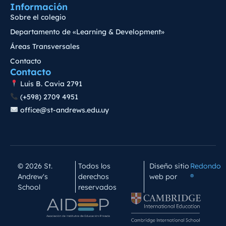
Información
Sobre el colegio
Departamento de «Learning & Development»
Áreas Transversales
Contacto
Contacto
Luis B. Cavia 2791
(+598) 2709 4951
office@st-andrews.edu.uy
© 2026 St.
Todos los
Diseño sitio
Redondo
Andrew's
derechos
web por
®
School
reservados