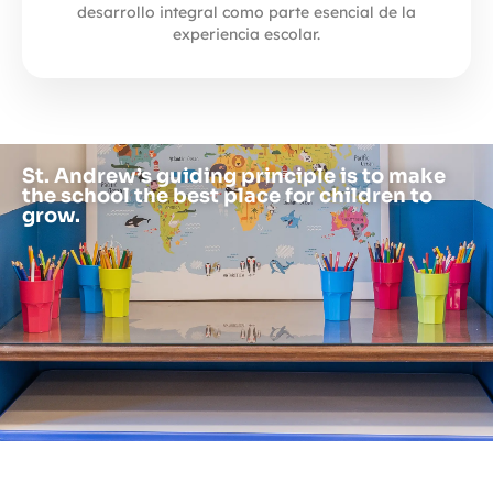
desarrollo integral como parte esencial de la
experiencia escolar.
St. Andrew’s guiding principle is to make
the school the best place for children to
grow.