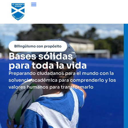
Bilingüismo con propósito
Bases sólidas
para toda la vida
Preparando ciudadanos para el mundo con la
solvencia académica para comprenderlo y los
valores humanos para transformarlo