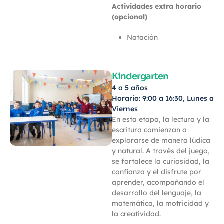
Actividades extra horario
(opcional)
Natación
Kindergarten
4 a 5 años
Horario: 9:00 a 16:30, Lunes a
Viernes
En esta etapa, la lectura y la
escritura comienzan a
explorarse de manera lúdica
y natural. A través del juego,
se fortalece la curiosidad, la
confianza y el disfrute por
aprender, acompañando el
desarrollo del lenguaje, la
matemática, la motricidad y
la creatividad.