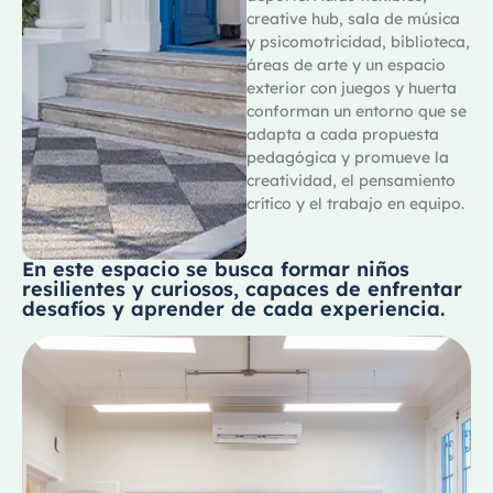
creative hub, sala de música
y psicomotricidad, biblioteca,
áreas de arte y un espacio
exterior con juegos y huerta
conforman un entorno que se
adapta a cada propuesta
pedagógica y promueve la
creatividad, el pensamiento
crítico y el trabajo en equipo.
En este espacio se busca formar niños
resilientes y curiosos, capaces de enfrentar
desafíos y aprender de cada experiencia.