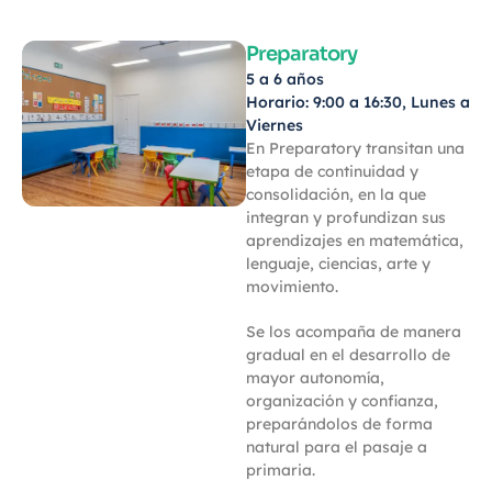
Preparatory
5 a 6 años
Horario: 9:00 a 16:30, Lunes a
Viernes
En Preparatory transitan una
etapa de continuidad y
consolidación, en la que
integran y profundizan sus
aprendizajes en matemática,
lenguaje, ciencias, arte y
movimiento.
Se los acompaña de manera
gradual en el desarrollo de
mayor autonomía,
organización y confianza,
preparándolos de forma
natural para el pasaje a
primaria.