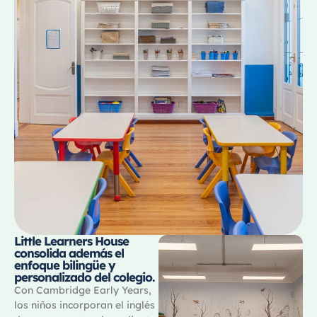
Little Learners House
consolida además el
enfoque bilingüe y
personalizado del colegio.
Con Cambridge Early Years,
los niños incorporan el inglés