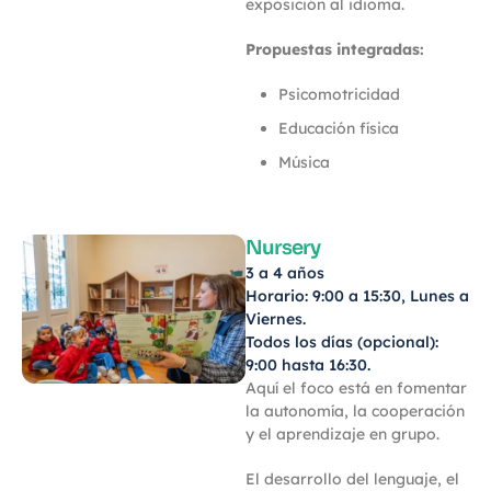
exposición al idioma.
Propuestas integradas:
Psicomotricidad
Educación física
Música
Nursery
3 a 4 años
Horario: 9:00 a 15:30, Lunes a
Viernes.
Todos los días (opcional):
9:00 hasta 16:30.
Aquí el foco está en fomentar
la autonomía, la cooperación
y el aprendizaje en grupo.
El desarrollo del lenguaje, el