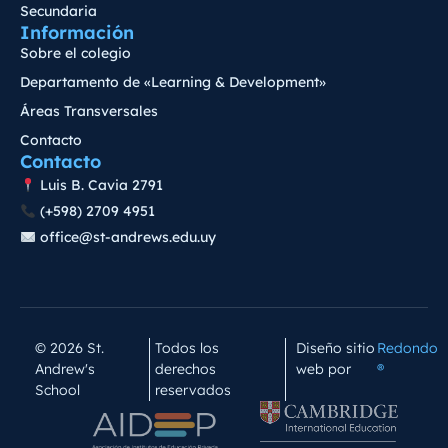
Secundaria
Información
Sobre el colegio
Departamento de «Learning & Development»
Áreas Transversales
Contacto
Contacto
Luis B. Cavia 2791
(+598) 2709 4951
office@st-andrews.edu.uy
© 2026 St.
Todos los
Diseño sitio
Redondo
Andrew's
derechos
web por
®
School
reservados