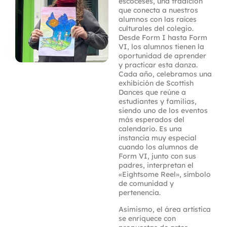
escoceses, una tradición
que conecta a nuestros
alumnos con las raíces
culturales del colegio.
Desde Form I hasta Form
VI, los alumnos tienen la
oportunidad de aprender
y practicar esta danza.
Cada año, celebramos una
exhibición de Scottish
Dances que reúne a
estudiantes y familias,
siendo uno de los eventos
más esperados del
calendario. Es una
instancia muy especial
cuando los alumnos de
Form VI, junto con sus
padres, interpretan el
«Eightsome Reel», símbolo
de comunidad y
pertenencia.
Asimismo, el área artística
se enriquece con