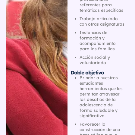
referentes para
temáticas específicas
Trabajo articulado
con otras asignaturas
Instancias de
formación y
acompañamiento
para las familias
Acción social y
voluntariado
Doble objetivo
Brindar a nuestros
estudiantes
herramientas que les
permitan atravesar
los desafíos de la
adolescencia de
forma saludable y
significativa.
Favorecer la
construcción de una
base sólida que, a